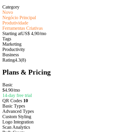
Category
Novo
Negócio Principal
Produtividade
Ferramentas Criativas
Starting at
US$ 4,90/mo
Tags
Marketing
Productivity
Business
Rating
4.3
(8)
Plans & Pricing
Basic
$4.90
/mo
14-day free trial
QR Codes
10
Basic Types
Advanced Types
Custom Styling
Logo Integration
Scan Analytics