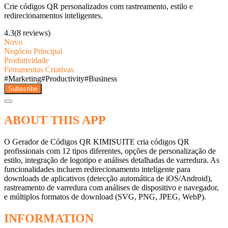
Crie códigos QR personalizados com rastreamento, estilo e
redirecionamentos inteligentes.
4.3
(8 reviews)
Novo
Negócio Principal
Produtividade
Ferramentas Criativas
#
Marketing
#
Productivity
#
Business
Subscribe
ABOUT THIS APP
O Gerador de Códigos QR KIMISUITE cria códigos QR
profissionais com 12 tipos diferentes, opções de personalização de
estilo, integração de logotipo e análises detalhadas de varredura. As
funcionalidades incluem redirecionamento inteligente para
downloads de aplicativos (detecção automática de iOS/Android),
rastreamento de varredura com análises de dispositivo e navegador,
e múltiplos formatos de download (SVG, PNG, JPEG, WebP).
INFORMATION