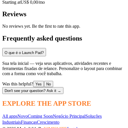
Starting at
US$ 0,00/mo
Reviews
No reviews yet. Be the first to rate this app.
Frequently asked questions
O que é o Launch Pad?
Sua tela inicial — veja seus aplicativos, atividades recentes e
ferramentas fixadas de relance. Personalize o layout para combinar
com a forma como você trabalha.
Was this helpful?
Yes
No
Don't see your question? Ask it →
EXPLORE THE APP STORE
All apps
Novo
Coming Soon
Negócio Principal
Soluções
Industriais
Finanças
Crescimento