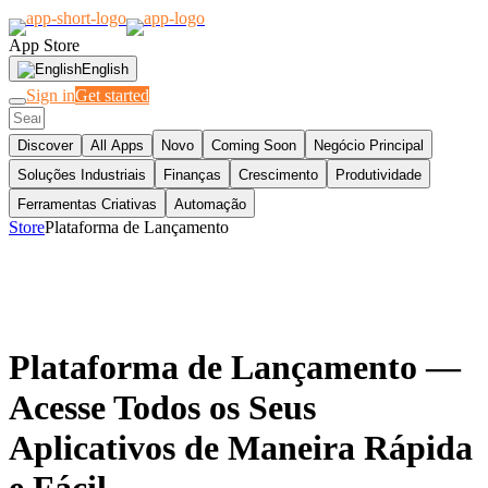
App Store
English
Sign in
Get started
Discover
All Apps
Novo
Coming Soon
Negócio Principal
Soluções Industriais
Finanças
Crescimento
Produtividade
Ferramentas Criativas
Automação
Store
Plataforma de Lançamento
Plataforma de Lançamento
—
Acesse Todos os Seus
Aplicativos de Maneira Rápida