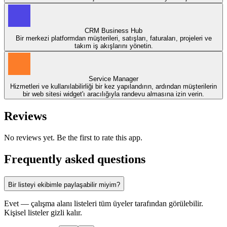
CRM Business Hub
Bir merkezi platformdan müşterileri, satışları, faturaları, projeleri ve
takım iş akışlarını yönetin.
Service Manager
Hizmetleri ve kullanılabilirliği bir kez yapılandırın, ardından müşterilerin
bir web sitesi widget'ı aracılığıyla randevu almasına izin verin.
Reviews
No reviews yet. Be the first to rate this app.
Frequently asked questions
Bir listeyi ekibimle paylaşabilir miyim?
Evet — çalışma alanı listeleri tüm üyeler tarafından görülebilir.
Kişisel listeler gizli kalır.