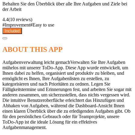
Behalten Sie den Überblick über alle Ihre Aufgaben und Ziele bei
der Arbeit
4.4
(10 reviews)
#
Improvement
#
Easy to use
Included
ABOUT THIS APP
Aufgabenverwaltung leicht gemachVerwalten Sie Ihre Aufgaben
mühelos mit unserer ToDo-App. Diese App wurde entwickelt, um
Ihnen dabei zu helfen, organisiert und produktiv zu bleiben, und
ermöglicht es Ihnen, Ihre Aufgabenlisten zu erstellen, zu
kategorisieren und nach Prioritäten zu ordnen. Legen Sie
Fälligkeitstermine und Erinnerungen fest, und arbeiten Sie sogar mit
anderen zusammen, um sicherzustellen, dass nichts vergessen wird.
Die intuitive Benutzeroberfläche erleichtert das Hinzufügen und
Abhaken von Aufgaben, während die Dashboard-Ansicht Ihnen
einen klaren Überblick über die zu erledigenden Aufgaben gibt. Ob
für den persönlichen Gebrauch oder für Teamprojekte, unsere
ToDo-App ist die ideale Lösung für ein effektives
Aufgabenmanagement.