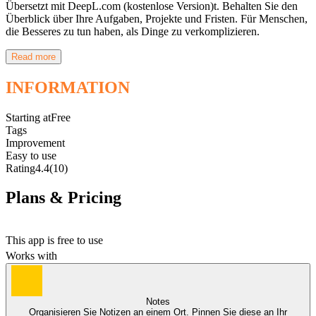
Übersetzt mit DeepL.com (kostenlose Version)t. Behalten Sie den
Überblick über Ihre Aufgaben, Projekte und Fristen. Für Menschen,
die Besseres zu tun haben, als Dinge zu verkomplizieren.
Read more
INFORMATION
Starting at
Free
Tags
Improvement
Easy to use
Rating
4.4
(10)
Plans & Pricing
Free
This app is free to use
Works with
Notes
Organisieren Sie Notizen an einem Ort. Pinnen Sie diese an Ihr