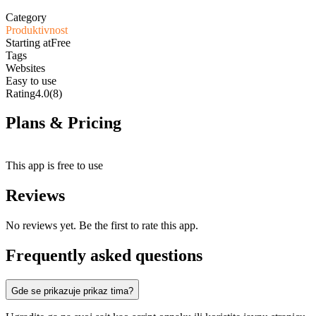
Category
Produktivnost
Starting at
Free
Tags
Websites
Easy to use
Rating
4.0
(8)
Plans & Pricing
Free
This app is free to use
Reviews
No reviews yet. Be the first to rate this app.
Frequently asked questions
Gde se prikazuje prikaz tima?