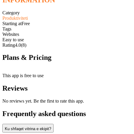
Category
Produktiviteti
Starting at
Free
Tags
Websites
Easy to use
Rating
4.0
(8)
Plans & Pricing
Free
This app is free to use
Reviews
No reviews yet. Be the first to rate this app.
Frequently asked questions
Ku shfaqet vitrina e ekipit?