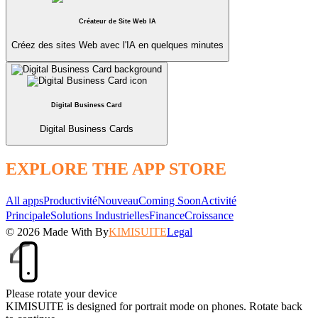
Créateur de Site Web IA
Créez des sites Web avec l'IA en quelques minutes
Digital Business Card
Digital Business Cards
EXPLORE THE APP STORE
All apps
Productivité
Nouveau
Coming Soon
Activité
Principale
Solutions Industrielles
Finance
Croissance
© 2026
Made With
By
KIMISUITE
Legal
Please rotate your device
KIMISUITE is designed for portrait mode on phones. Rotate back