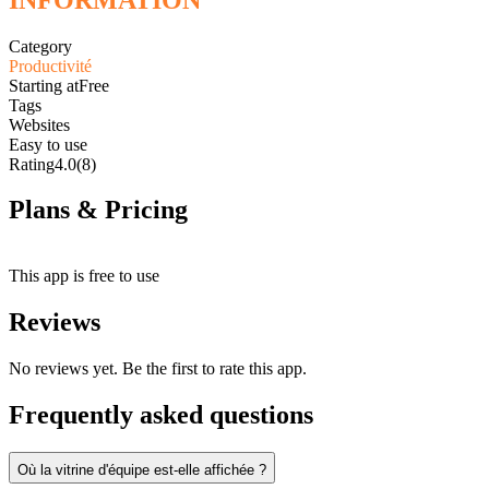
Category
Productivité
Starting at
Free
Tags
Websites
Easy to use
Rating
4.0
(8)
Plans & Pricing
Free
This app is free to use
Reviews
No reviews yet. Be the first to rate this app.
Frequently asked questions
Où la vitrine d'équipe est-elle affichée ?