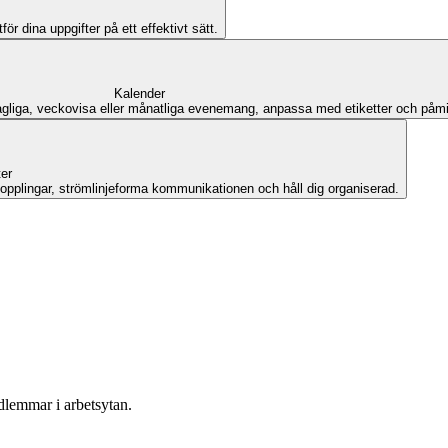
ör dina uppgifter på ett effektivt sätt.
Kalender
liga, veckovisa eller månatliga evenemang, anpassa med etiketter och påminne
er
kopplingar, strömlinjeforma kommunikationen och håll dig organiserad.
dlemmar i arbetsytan.