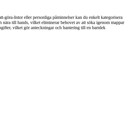
t-göra-listor eller personliga påminnelser kan du enkelt kategorisera
ch nära till hands, vilket eliminerar behovet av att söka igenom mappar
gifter, vilket gör anteckningar och hantering till en barnlek