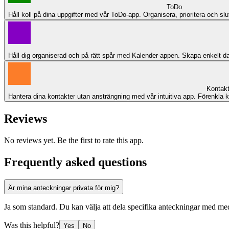
ToDo
Håll koll på dina uppgifter med vår ToDo-app. Organisera, prioritera och slutf
Håll dig organiserad och på rätt spår med Kalender-appen. Skapa enkelt dag
Kontakt
Hantera dina kontakter utan ansträngning med vår intuitiva app. Förenkla 
Reviews
No reviews yet. Be the first to rate this app.
Frequently asked questions
Är mina anteckningar privata för mig?
Ja som standard. Du kan välja att dela specifika anteckningar med me
Was this helpful?
Yes
No