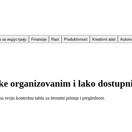
 за индустрију
Finansije
Rast
Produktivnost
Kreativni alati
Automa
ke organizovanim i lako dostupni
a svoju kontrolnu tablu za trenutni pristup i preglednost.