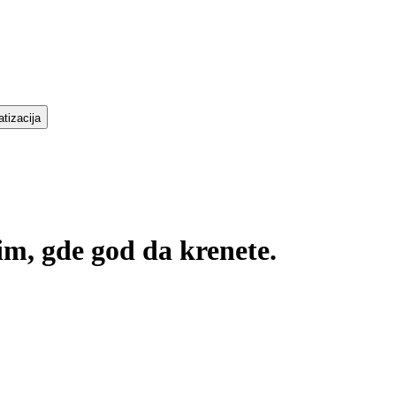
tizacija
m, gde god da krenete.