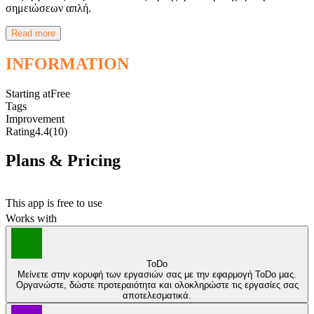
σημειώσεων απλή.
Read more
INFORMATION
Starting at
Free
Tags
Improvement
Rating
4.4
(10)
Plans & Pricing
Free
This app is free to use
Works with
ToDo
Μείνετε στην κορυφή των εργασιών σας με την εφαρμογή ToDo μας.
Οργανώστε, δώστε προτεραιότητα και ολοκληρώστε τις εργασίες σας
αποτελεσματικά.