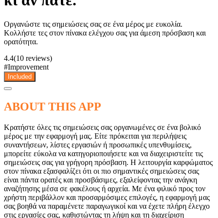
κι αν πάτε.
Οργανώστε τις σημειώσεις σας σε ένα μέρος με ευκολία.
Κολλήστε τες στον πίνακα ελέγχου σας για άμεση πρόσβαση και
ορατότητα.
4.4
(10 reviews)
#
Improvement
Included
ABOUT THIS APP
Κρατήστε όλες τις σημειώσεις σας οργανωμένες σε ένα βολικό
μέρος με την εφαρμογή μας. Είτε πρόκειται για περιλήψεις
συναντήσεων, λίστες εργασιών ή προσωπικές υπενθυμίσεις,
μπορείτε εύκολα να κατηγοριοποιήσετε και να διαχειριστείτε τις
σημειώσεις σας για γρήγορη πρόσβαση. Η λειτουργία καρφώματος
στον πίνακα εξασφαλίζει ότι οι πιο σημαντικές σημειώσεις σας
είναι πάντα ορατές και προσβάσιμες, εξαλείφοντας την ανάγκη
αναζήτησης μέσα σε φακέλους ή αρχεία. Με ένα φιλικό προς τον
χρήστη περιβάλλον και προσαρμόσιμες επιλογές, η εφαρμογή μας
σας βοηθά να παραμένετε παραγωγικοί και να έχετε πλήρη έλεγχο
στις εργασίες σας, καθιστώντας τη λήψη και τη διαχείριση