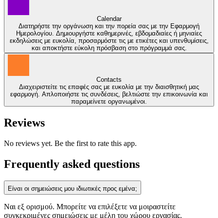
Calendar
Διατηρήστε την οργάνωση και την πορεία σας με την Εφαρμογή
Ημερολογίου. Δημιουργήστε καθημερινές, εβδομαδιαίες ή μηνιαίες
εκδηλώσεις με ευκολία, προσαρμόστε τις με ετικέτες και υπενθυμίσεις,
και αποκτήστε εύκολη πρόσβαση στο πρόγραμμά σας.
Contacts
Διαχειριστείτε τις επαφές σας με ευκολία με την διαισθητική μας
εφαρμογή. Απλοποιήστε τις συνδέσεις, βελτιώστε την επικοινωνία και
παραμείνετε οργανωμένοι.
Reviews
No reviews yet. Be the first to rate this app.
Frequently asked questions
Είναι οι σημειώσεις μου ιδιωτικές προς εμένα;
Ναι εξ ορισμού. Μπορείτε να επιλέξετε να μοιραστείτε
συγκεκριμένες σημειώσεις με μέλη του χώρου εργασίας.