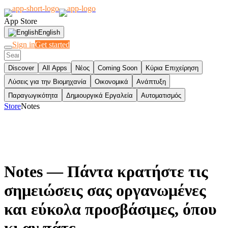
App Store
English
Sign in
Get started
Discover
All Apps
Νέος
Coming Soon
Κύρια Επιχείρηση
Λύσεις για την Βιομηχανία
Οικονομικά
Ανάπτυξη
Παραγωγικότητα
Δημιουργικά Εργαλεία
Αυτοματισμός
Store
Notes
Notes
— Πάντα κρατήστε τις
σημειώσεις σας οργανωμένες
και εύκολα προσβάσιμες, όπου