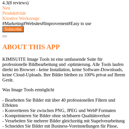
4.3
(8 reviews)
Neu
Produktivität
Kreative Werkzeuge
#
Marketing
#
Websites
#
Improvement
#
Easy to use
Subscribe
ABOUT THIS APP
KIMISUITE Image Tools ist eine umfassende Suite für
professionelle Bildbearbeitung und -optimierung. Alle Tools laufen
direkt im Browser - keine Installation, keine Software-Downloads,
keine Cloud-Uploads. Ihre Bilder bleiben zu 100% privat auf Ihrem
Gerät.
Was Image Tools ermöglicht
- Bearbeiten Sie Bilder mit über 40 professionellen Filtern und
Effekten
- Konvertieren Sie zwischen PNG, JPEG und WebP Formaten
- Komprimieren Sie Bilder ohne sichtbaren Qualitätsverlust
- Verarbeiten Sie mehrere Bilder gleichzeitig mit Stapelverarbeitung
- Schneiden Sie Bilder mit Business-Voreinstellungen für Pässe,