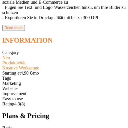
soziale Medien und E-Commerce zu
- Fügen Sie Text- und Logo-Wasserzeichen hinzu, um Ihre Bilder zu
schützen
- Exportieren Sie in Druckqualität mit bis zu 300 DPI
Read more
INFORMATION
Category
Neu
Produktivität
Kreative Werkzeuge
Starting at
4,90 €/mo
Tags
Marketing
Websites
Improvement
Easy to use
Rating
4.3
(8)
Plans & Pricing
Basic