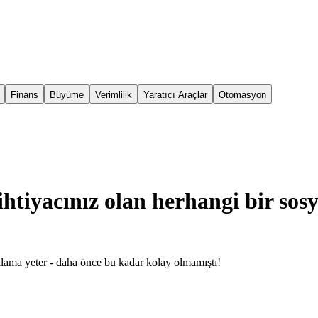
Finans
Büyüme
Verimlilik
Yaratıcı Araçlar
Otomasyon
htiyacınız olan herhangi bir sosy
klama yeter - daha önce bu kadar kolay olmamıştı!