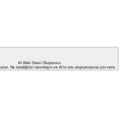
AI Web Sitesi Oluşturucu
şturun. Ne istediğinizi tanımlayın ve AI'ın onu oluşturmasına izin verin.