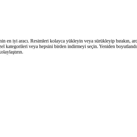
in en iyi aracı. Resimleri kolayca yükleyin veya sürükleyip bırakın, ardı
 özel kategorileri veya hepsini birden indirmeyi seçin. Yeniden boyutland
olaylaştırın.