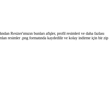
ndan Resizer'ımızın bunları afişler, profil resimleri ve daha fazlası
ırılan resimler .png formatında kaydedilir ve kolay indirme için bir zip