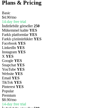
Plans & Pricing
Basic
$4.90
/mo
14-day free trial
İndirilebilir görseller
250
Mükemmel kalite
YES
Farklı platformlar
YES
Farklı çözünürlükler
YES
Facebook
YES
LinkedIn
YES
Instagram
YES
X
YES
Google
YES
Snapchat
YES
YouTube
YES
Website
YES
Email
YES
TikTok
YES
Pinterest
YES
Popular
Premium
$8.90
/mo
14-day free trial