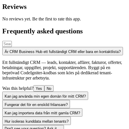
Reviews
No reviews yet. Be the first to rate this app.
Frequently asked questions
Är CRM Business Hub ett fullständigt CRM eller bara en kontaktlista?
Ett fullständigt CRM — leads, kontakter, affärer, fakturor, offerter,
betalningar, uppgifter, projekt, supportärenden. Byggt på en
beprövad CodeIgniter-kodbas som körs på dedikerad tenant-
infrastruktur per arbetsyta.
Was this helpful?
Yes
No
Kan jag använda min egen domän för mitt CRM?
Fungerar det för en enskild frilansare?
Kan jag importera data från mitt gamla CRM?
Hur isoleras kunddata mellan tenants?
Don't see your question? Ask it →