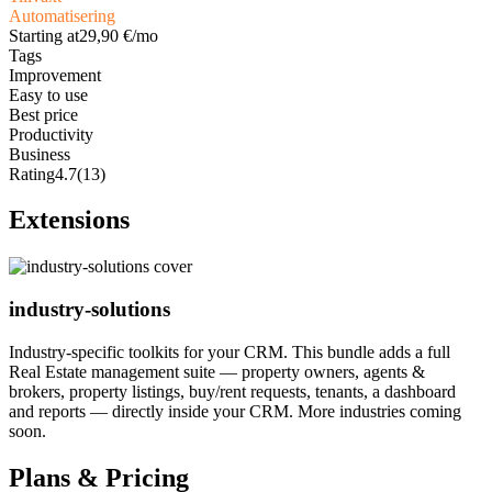
Automatisering
Starting at
29,90 €/mo
Tags
Improvement
Easy to use
Best price
Productivity
Business
Rating
4.7
(13)
Extensions
industry-solutions
Industry-specific toolkits for your CRM. This bundle adds a full
Real Estate management suite — property owners, agents &
brokers, property listings, buy/rent requests, tenants, a dashboard
and reports — directly inside your CRM. More industries coming
soon.
Plans & Pricing