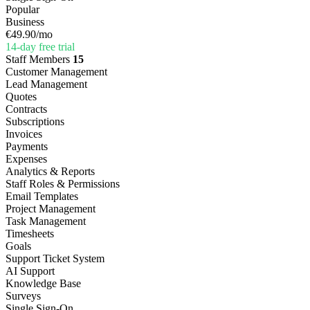
Popular
Business
€49.90
/mo
14-day free trial
Staff Members
15
Customer Management
Lead Management
Quotes
Contracts
Subscriptions
Invoices
Payments
Expenses
Analytics & Reports
Staff Roles & Permissions
Email Templates
Project Management
Task Management
Timesheets
Goals
Support Ticket System
AI Support
Knowledge Base
Surveys
Single Sign-On