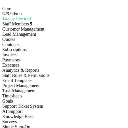
Core
€29.90
/mo
14-day free trial
Staff Members
5
Customer Management
Lead Management
Quotes
Contracts
Subscriptions
Invoices
Payments
Expenses
Analytics & Reports
Staff Roles & Permissions
Email Templates
Project Management
Task Management
Timesheets
Goals
Support Ticket System
AI Support
Knowledge Base
Surveys
Single Sign-On