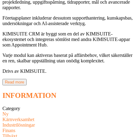
projektledning, uppgiftsspårning, tidrapporter, mål och avancerade
rapporter.
Företagsplaner inkluderar dessutom supporthantering, kunskapsbas,
undersökningar och AI-assisterade verktyg.
KIMISUITE CRM är byggt som en del av KIMISUITE-
ekosystemet och integreras sömlöst med andra KIMISUITE-appar
som Appointment Hub.
Varje modul kan aktiveras baserat på affärsbehov, vilket säkerställer
en ren, skalbar uppställning utan onödig komplexitet.
Drivs av KIMISUITE.
Read more
INFORMATION
Category
Ny
Kärnverksamhet
Industrilösningar
Finans
Tillväxt