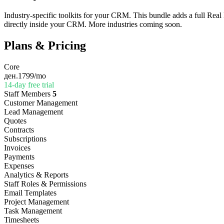
Industry-specific toolkits for your CRM. This bundle adds a full Real
directly inside your CRM. More industries coming soon.
Plans & Pricing
Core
ден.1799
/mo
14-day free trial
Staff Members
5
Customer Management
Lead Management
Quotes
Contracts
Subscriptions
Invoices
Payments
Expenses
Analytics & Reports
Staff Roles & Permissions
Email Templates
Project Management
Task Management
Timesheets