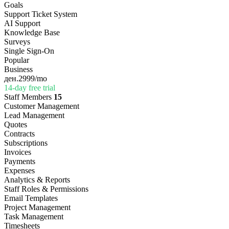
Goals
Support Ticket System
AI Support
Knowledge Base
Surveys
Single Sign-On
Popular
Business
ден.2999
/mo
14-day free trial
Staff Members
15
Customer Management
Lead Management
Quotes
Contracts
Subscriptions
Invoices
Payments
Expenses
Analytics & Reports
Staff Roles & Permissions
Email Templates
Project Management
Task Management
Timesheets