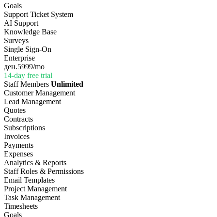
Goals
Support Ticket System
AI Support
Knowledge Base
Surveys
Single Sign-On
Enterprise
ден.5999
/mo
14-day free trial
Staff Members
Unlimited
Customer Management
Lead Management
Quotes
Contracts
Subscriptions
Invoices
Payments
Expenses
Analytics & Reports
Staff Roles & Permissions
Email Templates
Project Management
Task Management
Timesheets
Goals