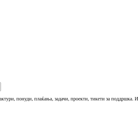
ури, понуди, плаќања, задачи, проекти, тикети за поддршка. Из