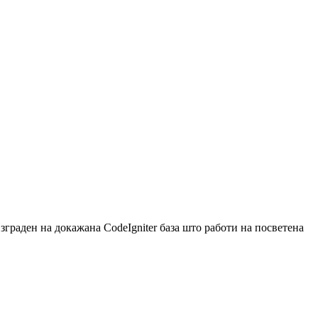
граден на докажана CodeIgniter база што работи на посветена