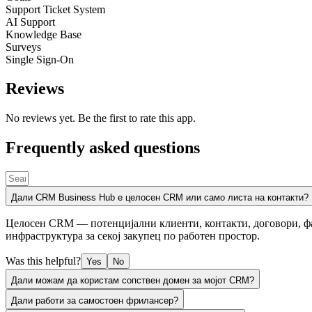
Support Ticket System
AI Support
Knowledge Base
Surveys
Single Sign-On
Reviews
No reviews yet. Be the first to rate this app.
Frequently asked questions
Дали CRM Business Hub е целосен CRM или само листа на контакти?
Целосен CRM — потенцијални клиенти, контакти, договори, факт
инфраструктура за секој закупец по работен простор.
Was this helpful?
Yes
No
Дали можам да користам сопствен домен за мојот CRM?
Дали работи за самостоен фрилансер?