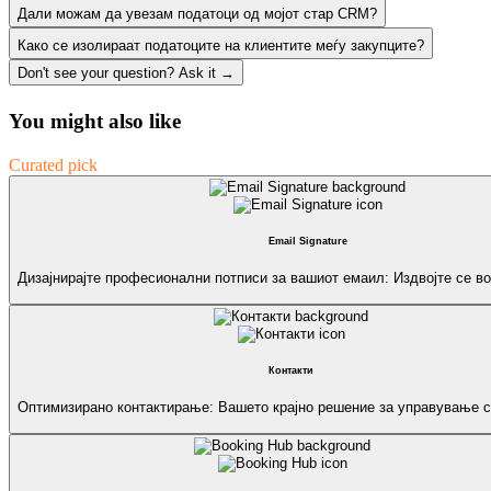
Дали можам да увезам податоци од мојот стар CRM?
Како се изолираат податоците на клиентите меѓу закупците?
Don't see your question? Ask it →
You might also like
Curated pick
Email Signature
Дизајнирајте професионални потписи за вашиот емаил: Издвојте се во
Контакти
Оптимизирано контактирање: Вашето крајно решение за управување с