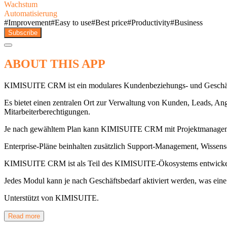
Wachstum
Automatisierung
#
Improvement
#
Easy to use
#
Best price
#
Productivity
#
Business
Subscribe
ABOUT THIS APP
KIMISUITE CRM ist ein modulares Kundenbeziehungs- und Geschäftsm
Es bietet einen zentralen Ort zur Verwaltung von Kunden, Leads, Ang
Mitarbeiterberechtigungen.
Je nach gewähltem Plan kann KIMISUITE CRM mit Projektmanagement
Enterprise-Pläne beinhalten zusätzlich Support-Management, Wissen
KIMISUITE CRM ist als Teil des KIMISUITE-Ökosystems entwickelt
Jedes Modul kann je nach Geschäftsbedarf aktiviert werden, was eine 
Unterstützt von KIMISUITE.
Read more