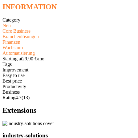
INFORMATION
Category
Neu
Core Business
Branchenlösungen
Finanzen
Wachstum
Automatisierung
Starting at
29,90 €/mo
Tags
Improvement
Easy to use
Best price
Productivity
Business
Rating
4.7
(13)
Extensions
industry-solutions