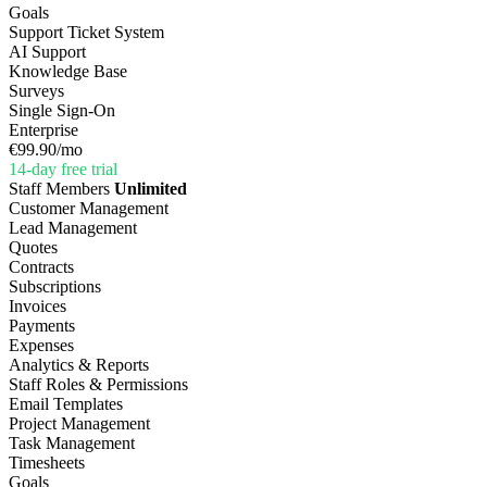
Goals
Support Ticket System
AI Support
Knowledge Base
Surveys
Single Sign-On
Enterprise
€99.90
/mo
14-day free trial
Staff Members
Unlimited
Customer Management
Lead Management
Quotes
Contracts
Subscriptions
Invoices
Payments
Expenses
Analytics & Reports
Staff Roles & Permissions
Email Templates
Project Management
Task Management
Timesheets
Goals