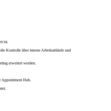
 ist.
le Kontrolle über interne Arbeitsabläufe und
ting erweitert werden.
e Appointment Hub.
tet.