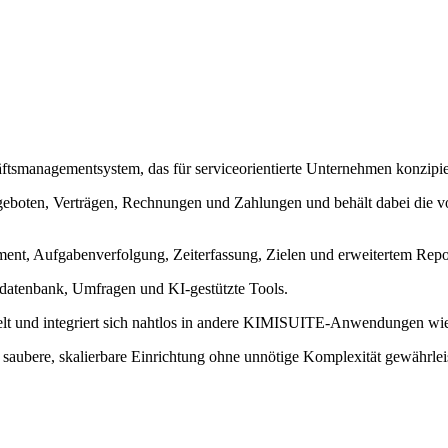
anagementsystem, das für serviceorientierte Unternehmen konzipiert
eboten, Verträgen, Rechnungen und Zahlungen und behält dabei die vol
, Aufgabenverfolgung, Zeiterfassung, Zielen und erweitertem Repor
sdatenbank, Umfragen und KI-gestützte Tools.
 und integriert sich nahtlos in andere KIMISUITE-Anwendungen wi
saubere, skalierbare Einrichtung ohne unnötige Komplexität gewährleis