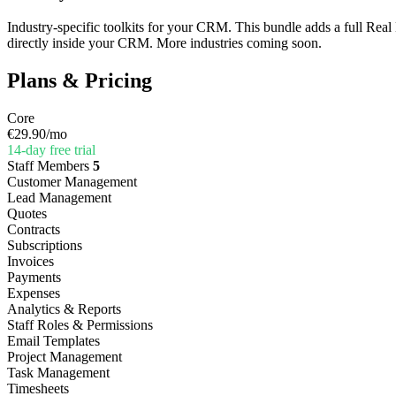
Industry-specific toolkits for your CRM. This bundle adds a full Real
directly inside your CRM. More industries coming soon.
Plans & Pricing
Core
€29.90
/mo
14-day free trial
Staff Members
5
Customer Management
Lead Management
Quotes
Contracts
Subscriptions
Invoices
Payments
Expenses
Analytics & Reports
Staff Roles & Permissions
Email Templates
Project Management
Task Management
Timesheets