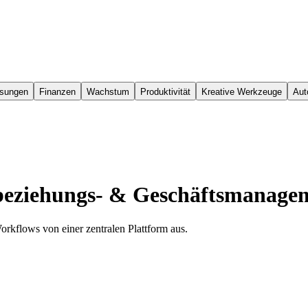
ösungen
Finanzen
Wachstum
Produktivität
Kreative Werkzeuge
Aut
ziehungs- & Geschäftsmanage
kflows von einer zentralen Plattform aus.