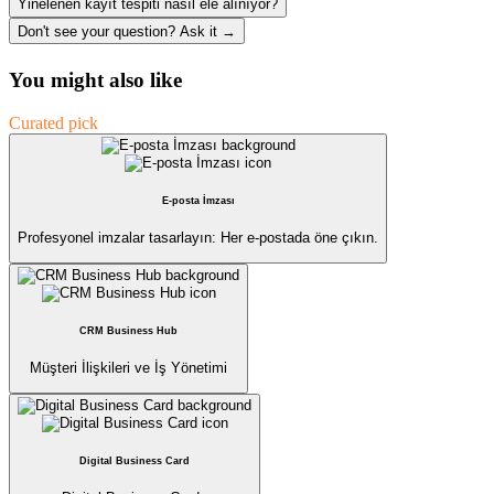
Yinelenen kayıt tespiti nasıl ele alınıyor?
Don't see your question? Ask it →
You might also like
Curated pick
E-posta İmzası
Profesyonel imzalar tasarlayın: Her e-postada öne çıkın.
CRM Business Hub
Müşteri İlişkileri ve İş Yönetimi
Digital Business Card