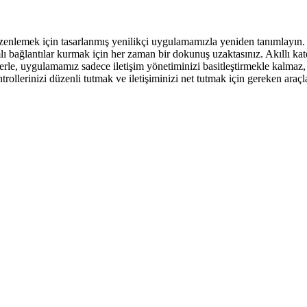
 düzenlemek için tasarlanmış yenilikçi uygulamamızla yeniden tanımlayın
lı bağlantılar kurmak için her zaman bir dokunuş uzaktasınız. Akıllı ka
rle, uygulamamız sadece iletişim yönetiminizi basitleştirmekle kalmaz, a
rollerinizi düzenli tutmak ve iletişiminizi net tutmak için gereken araçl