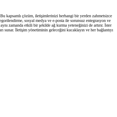
. Bu kapsamlı çözüm, iletişimlerinizi herhangi bir yerden zahmetsizce
tegorilendirme, sosyal medya ve e-posta ile sorunsuz entegrasyon ve
ynı zamanda etkili bir şekilde ağ kurma yeteneğinizi de artırır. İster
arı sunar. İletişim yönetiminin geleceğini kucaklayın ve her bağlantıyı