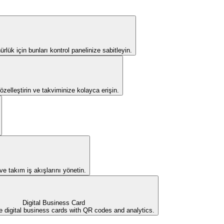
rlük için bunları kontrol panelinize sabitleyin.
 özelleştirin ve takviminize kolayca erişin.
 ve takım iş akışlarını yönetin.
Digital Business Card
e digital business cards with QR codes and analytics.