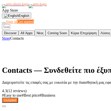
App Store
English
Sign in
Get started
Discover
All Apps
Νέος
Coming Soon
Κύρια Επιχείρηση
Λύσεις
Store
Contacts
Contacts
— Συνδεθείτε πιο έξυπ
Διαχειριστείτε τις επαφές σας με ευκολία με την διαισθητική μας ε
4.3
(12 reviews)
#
Easy to use
#
Best price
#
Business
Included