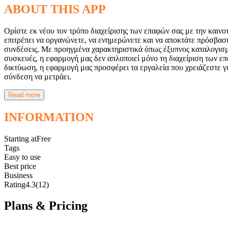
ABOUT THIS APP
Ορίστε εκ νέου τον τρόπο διαχείρισης των επαφών σας με την καινο
επιτρέπει να οργανώνετε, να ενημερώνετε και να αποκτάτε πρόσβαση
συνδέσεις. Με προηγμένα χαρακτηριστικά όπως έξυπνος καταλογισμό
συσκευές, η εφαρμογή μας δεν απλοποιεί μόνο τη διαχείριση των επ
δικτύωση, η εφαρμογή μας προσφέρει τα εργαλεία που χρειάζεστε γι
σύνδεση να μετράει.
Read more
INFORMATION
Starting at
Free
Tags
Easy to use
Best price
Business
Rating
4.3
(12)
Plans & Pricing
Free