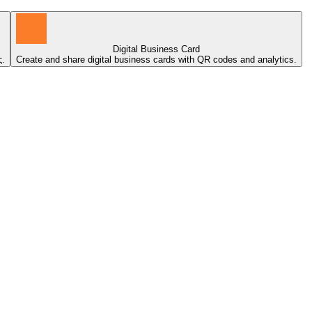
Digital Business Card
ς.
Create and share digital business cards with QR codes and analytics.