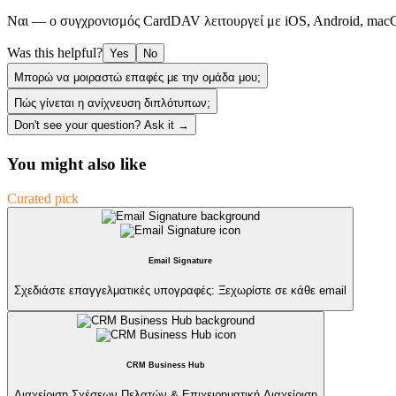
Ναι — ο συγχρονισμός CardDAV λειτουργεί με iOS, Android, macO
Was this helpful?
Yes
No
Μπορώ να μοιραστώ επαφές με την ομάδα μου;
Πώς γίνεται η ανίχνευση διπλότυπων;
Don't see your question? Ask it →
You might also like
Curated pick
Email Signature
Σχεδιάστε επαγγελματικές υπογραφές: Ξεχωρίστε σε κάθε email
CRM Business Hub
Διαχείριση Σχέσεων Πελατών & Επιχειρηματική Διαχείριση