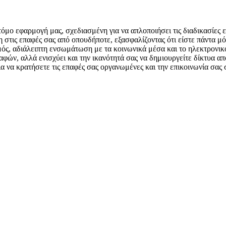
τόμο εφαρμογή μας, σχεδιασμένη για να απλοποιήσει τις διαδικασίες
 στις επαφές σας από οπουδήποτε, εξασφαλίζοντας ότι είστε πάντα μ
ς, αδιάλειπτη ενσωμάτωση με τα κοινωνικά μέσα και το ηλεκτρονικό
αφών, αλλά ενισχύει και την ικανότητά σας να δημιουργείτε δίκτυα α
α να κρατήσετε τις επαφές σας οργανωμένες και την επικοινωνία σας 