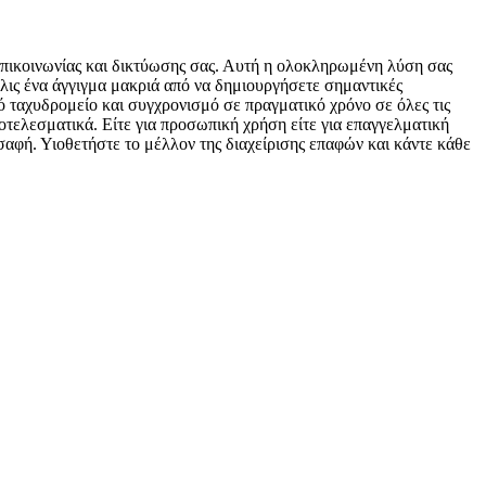
 επικοινωνίας και δικτύωσης σας. Αυτή η ολοκληρωμένη λύση σας
όλις ένα άγγιγμα μακριά από να δημιουργήσετε σημαντικές
 ταχυδρομείο και συγχρονισμό σε πραγματικό χρόνο σε όλες τις
ποτελεσματικά. Είτε για προσωπική χρήση είτε για επαγγελματική
σαφή. Υιοθετήστε το μέλλον της διαχείρισης επαφών και κάντε κάθε