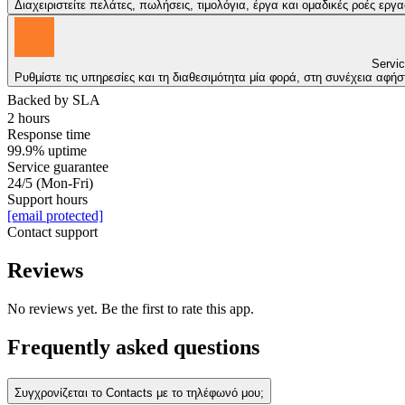
Διαχειριστείτε πελάτες, πωλήσεις, τιμολόγια, έργα και ομαδικές ροές ερ
Servi
Ρυθμίστε τις υπηρεσίες και τη διαθεσιμότητα μία φορά, στη συνέχεια αφή
Backed by SLA
2 hours
Response time
99.9% uptime
Service guarantee
24/5 (Mon-Fri)
Support hours
[email protected]
Contact support
Reviews
No reviews yet. Be the first to rate this app.
Frequently asked questions
Συγχρονίζεται το Contacts με το τηλέφωνό μου;