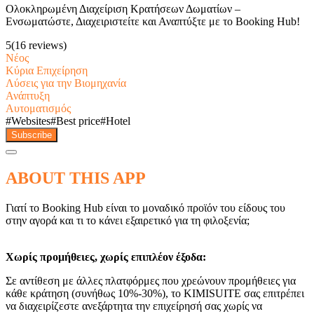
Ολοκληρωμένη Διαχείριση Κρατήσεων Δωματίων –
Ενσωματώστε, Διαχειριστείτε και Αναπτύξτε με το Booking Hub!
5
(16 reviews)
Νέος
Κύρια Επιχείρηση
Λύσεις για την Βιομηχανία
Ανάπτυξη
Αυτοματισμός
#
Websites
#
Best price
#
Hotel
Subscribe
ABOUT THIS APP
Γιατί το Booking Hub είναι το μοναδικό προϊόν του είδους του
στην αγορά και τι το κάνει εξαιρετικό για τη φιλοξενία;
Χωρίς προμήθειες, χωρίς επιπλέον έξοδα:
Σε αντίθεση με άλλες πλατφόρμες που χρεώνουν προμήθειες για
κάθε κράτηση (συνήθως 10%-30%), το KIMISUITE σας επιτρέπει
να διαχειρίζεστε ανεξάρτητα την επιχείρησή σας χωρίς να