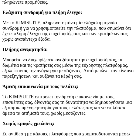
πληρώνετε προμήθειες.
Ελάχιστη συνδρομή για πλήρη έλεγχο:
Με το KIMISUITE, πληρώνετε μόνο μία ελάχιστη μηνιαία
συνδρομή για να χρησιμοποιείτε την πλατφόρμα, που σημαίνει ότι
έχετε πλήρη έλεγχο της επιχείρησής σας και των κρατήσεων σας
χωρίς αναπάντεχα έξοδα.
Πλήρης ανεξαρτησία:
Μπορείτε να διαχειρίζεστε ανεξάρτητα την επιχείρησή σας, τα
δωμάτια και τις κρατήσεις σας μέσω της εύχρηστης πλατφόρμας,
εξαλείφοντας την ανάγκη για μεσάζοντες. Αυτό μειώνει τον κίνδυνο
παρεξηγήσεων και αυξάνει τα κέρδη σας.
Άμεση επικοινωνία με τους πελάτες:
Το KIMISUITE επιτρέπει την άμεση επικοινωνία με τους
επισκέπτες σας, δίνοντάς σας τη δυνατότητα να δημιουργήσετε μια
εξατομικευμένη εμπειρία για τους πελάτες σας και να επιλύσετε
άμεσα τα αιτήματά τους, χωρίς μεσάζοντες.
Χωρίς κρυφές χρεώσεις:
Σε αντίθεση με κάποιες πλατφόρμες που χρηματοδοτούνται μέσω