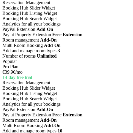
Reservation Management
Booking Hub Slider Widget
Booking Hub Listing Widget
Booking Hub Search Widget
Analytics for all your bookings
PayPal Extension
Add-On
Pay at Property Extension
Free Extension
Room management
Add-On
Multi Room Booking
Add-On
Add and manage room types
3
Number of rooms
Unlimited
Popular
Pro Plan
€39.90
/mo
14-day free trial
Reservation Management
Booking Hub Slider Widget
Booking Hub Listing Widget
Booking Hub Search Widget
Analytics for all your bookings
PayPal Extension
Add-On
Pay at Property Extension
Free Extension
Room management
Add-On
Multi Room Booking
Add-On
Add and manage room types
10