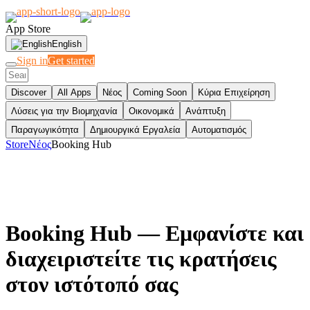
App Store
English
Sign in
Get started
Discover
All Apps
Νέος
Coming Soon
Κύρια Επιχείρηση
Λύσεις για την Βιομηχανία
Οικονομικά
Ανάπτυξη
Παραγωγικότητα
Δημιουργικά Εργαλεία
Αυτοματισμός
Store
Νέος
Booking Hub
Booking Hub
— Εμφανίστε και
διαχειριστείτε τις κρατήσεις
στον ιστότοπό σας