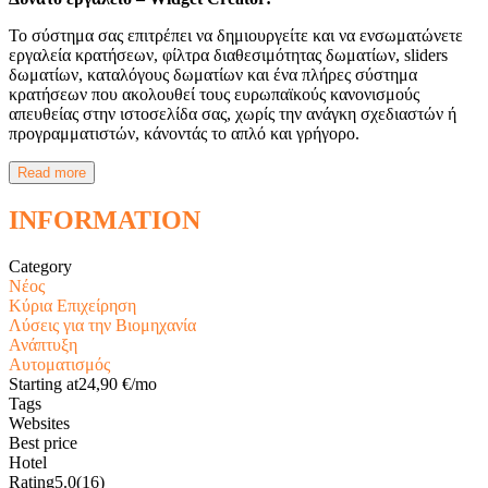
Το σύστημα σας επιτρέπει να δημιουργείτε και να ενσωματώνετε
εργαλεία κρατήσεων, φίλτρα διαθεσιμότητας δωματίων, sliders
δωματίων, καταλόγους δωματίων και ένα πλήρες σύστημα
κρατήσεων που ακολουθεί τους ευρωπαϊκούς κανονισμούς
απευθείας στην ιστοσελίδα σας, χωρίς την ανάγκη σχεδιαστών ή
προγραμματιστών, κάνοντάς το απλό και γρήγορο.
Read more
INFORMATION
Category
Νέος
Κύρια Επιχείρηση
Λύσεις για την Βιομηχανία
Ανάπτυξη
Αυτοματισμός
Starting at
24,90 €/mo
Tags
Websites
Best price
Hotel
Rating
5.0
(16)