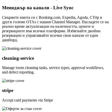
Мениджър на канали - Live Sync
Свържете имота си с Booking.com, Expedia, Agoda, CTrip и
други големи OTAs с нашия Channel Manager. Насладете се на
реално време актуализации на наличността, цените и
резервациите във всички платформи. Избягвайте двойни
резервации и управлявайте всички свои канали от един
дашборд.
cleaning-service
Manage room cleaning tasks, service types, approval workflows,
and defect reporting.
stripe
Accept card payments via Stripe