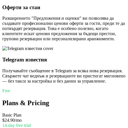
Оферти за стаи
Разширението "Предложения и оценки" ви позволява да
създавате професионални ценови оферти за гости, преди те да
потвърдят резервация. Това е особено полезно, когато
клиентите искат ценови предложения за бъдещи престои,
групови резервации или персонализирани аранжименти.
Telegram известия
Получавайте съобщение в Telegram за всяка нова резервация.
Свържете чат веднъж и резервациите ви пристигат мигновено
— без такси за настройка и без данни за управление.
Free
Plans & Pricing
Basic Plan
$24.90
/mo
14-day free trial