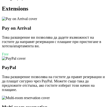
Extensions
Pay on Arrival
Това разширение ви позволява да дадете възможност на
гостите да направят резервация с плащане при пристигане в
хотела/апартамента ви.
Free
PayPal
Това разширение позволява на гостите да правят резервации и
да плащат сигурно чрез PayPal. Можете също така да
предложите отстъпка, ако гостите изберат този начин на
плащане.