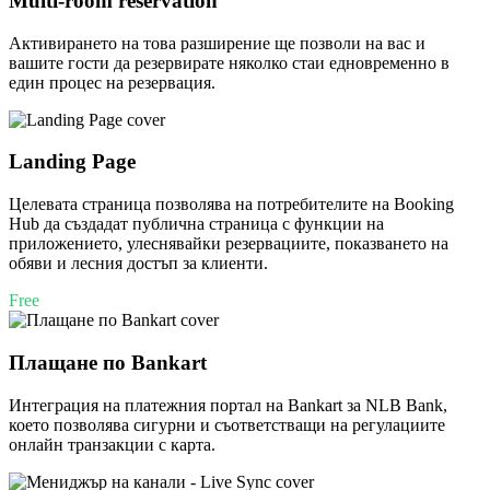
Multi-room reservation
Активирането на това разширение ще позволи на вас и
вашите гости да резервирате няколко стаи едновременно в
един процес на резервация.
Landing Page
Целевата страница позволява на потребителите на Booking
Hub да създадат публична страница с функции на
приложението, улеснявайки резервациите, показването на
обяви и лесния достъп за клиенти.
Free
Плащане по Bankart
Интеграция на платежния портал на Bankart за NLB Bank,
което позволява сигурни и съответстващи на регулациите
онлайн транзакции с карта.