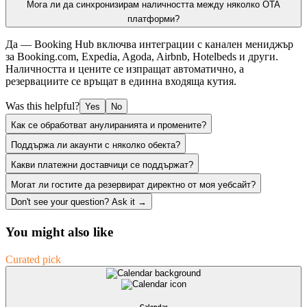
Мога ли да синхронизирам наличността между няколко OTA
платформи?
Да — Booking Hub включва интеграции с канален мениджър
за Booking.com, Expedia, Agoda, Airbnb, Hotelbeds и други.
Наличността и цените се изпращат автоматично, а
резервациите се връщат в единна входяща кутия.
Was this helpful?
Yes
No
Как се обработват анулиранията и промените?
Поддържа ли акаунти с няколко обекта?
Какви платежни доставчици се поддържат?
Могат ли гостите да резервират директно от моя уебсайт?
Don't see your question? Ask it →
You might also like
Curated pick