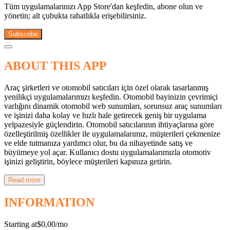
Tüm uygulamalarınızı App Store'dan keşfedin, abone olun ve
yönetin; alt çubukta rahatlıkla erişebilirsiniz.
Subscribe
ABOUT THIS APP
Araç şirketleri ve otomobil satıcıları için özel olarak tasarlanmış
yenilikçi uygulamalarımızı keşfedin. Otomobil bayinizin çevrimiçi
varlığını dinamik otomobil web sunumları, sorunsuz araç sunumları
ve işinizi daha kolay ve hızlı hale getirecek geniş bir uygulama
yelpazesiyle güçlendirin. Otomobil satıcılarının ihtiyaçlarına göre
özelleştirilmiş özellikler ile uygulamalarımız, müşterileri çekmenize
ve elde tutmanıza yardımcı olur, bu da nihayetinde satış ve
büyümeye yol açar. Kullanıcı dostu uygulamalarımızla otomotiv
işinizi geliştirin, böylece müşterileri kapınıza getirin.
Read more
INFORMATION
Starting at
$0,00/mo