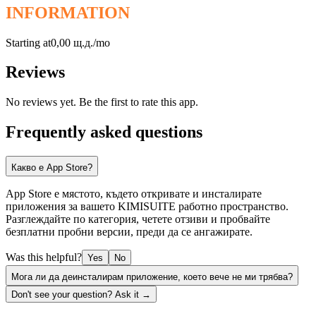
INFORMATION
Starting at
0,00 щ.д./mo
Reviews
No reviews yet. Be the first to rate this app.
Frequently asked questions
Какво е App Store?
App Store е мястото, където откривате и инсталирате
приложения за вашето KIMISUITE работно пространство.
Разглеждайте по категория, четете отзиви и пробвайте
безплатни пробни версии, преди да се ангажирате.
Was this helpful?
Yes
No
Мога ли да деинсталирам приложение, което вече не ми трябва?
Don't see your question? Ask it →