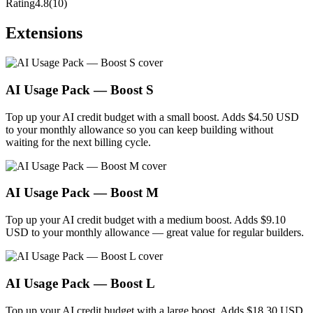
Rating
4.8
(10)
Extensions
AI Usage Pack — Boost S
Top up your AI credit budget with a small boost. Adds $4.50 USD
to your monthly allowance so you can keep building without
waiting for the next billing cycle.
AI Usage Pack — Boost M
Top up your AI credit budget with a medium boost. Adds $9.10
USD to your monthly allowance — great value for regular builders.
AI Usage Pack — Boost L
Top up your AI credit budget with a large boost. Adds $18.30 USD