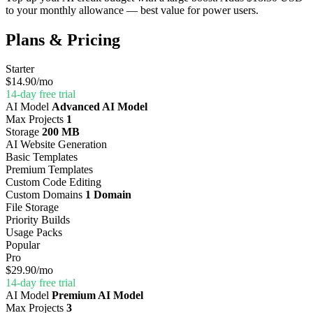
to your monthly allowance — best value for power users.
Plans & Pricing
Starter
$14.90
/mo
14-day free trial
AI Model
Advanced AI Model
Max Projects
1
Storage
200 MB
AI Website Generation
Basic Templates
Premium Templates
Custom Code Editing
Custom Domains
1 Domain
File Storage
Priority Builds
Usage Packs
Popular
Pro
$29.90
/mo
14-day free trial
AI Model
Premium AI Model
Max Projects
3