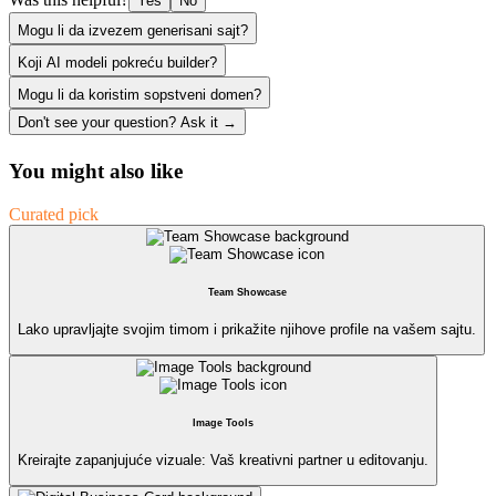
Yes
No
Mogu li da izvezem generisani sajt?
Koji AI modeli pokreću builder?
Mogu li da koristim sopstveni domen?
Don't see your question? Ask it →
You might also like
Curated pick
Team Showcase
Lako upravljajte svojim timom i prikažite njihove profile na vašem sajtu.
Image Tools
Kreirajte zapanjujuće vizuale: Vaš kreativni partner u editovanju.