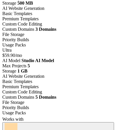
Storage
500 MB
AI Website Generation
Basic Templates
Premium Templates
Custom Code Editing
Custom Domains
3 Domains
File Storage
Priority Builds
Usage Packs
Ultra
$59.90
/mo
AI Model
Studio AI Model
Max Projects
5
Storage
1 GB
AI Website Generation
Basic Templates
Premium Templates
Custom Code Editing
Custom Domains
5 Domains
File Storage
Priority Builds
Usage Packs
Works with