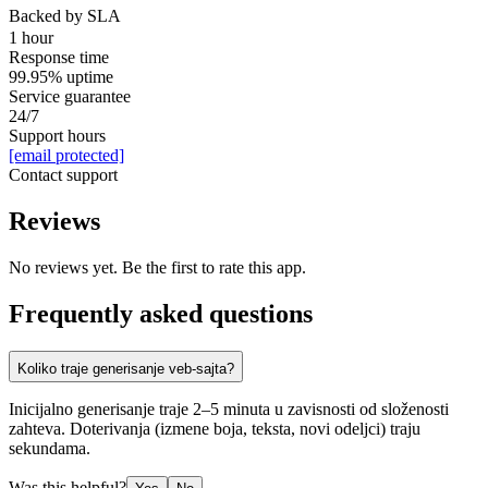
Backed by SLA
1 hour
Response time
99.95% uptime
Service guarantee
24/7
Support hours
[email protected]
Contact support
Reviews
No reviews yet. Be the first to rate this app.
Frequently asked questions
Koliko traje generisanje veb-sajta?
Inicijalno generisanje traje 2–5 minuta u zavisnosti od složenosti
zahteva. Doterivanja (izmene boja, teksta, novi odeljci) traju
sekundama.
Was this helpful?