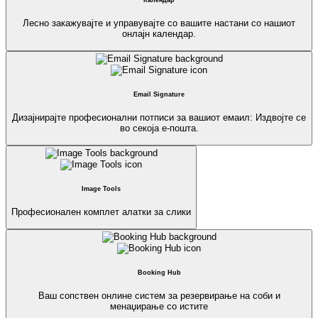
Лесно закажувајте и управувајте со вашите настани со нашиот
онлајн календар.
Email Signature
Дизајнирајте професионални потписи за вашиот емаил: Издвојте се
во секоја е-пошта.
Image Tools
Професионален комплет алатки за слики
Booking Hub
Ваш сопствен онлине систем за резервирање на соби и
менаџирање со истите