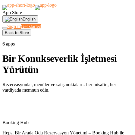
App Store
English
Sign in
Get started
Back to Store
OTELLER · RESTAURANTLAR · MEKANLAR
6 apps
Bir Konukseverlik İşletmesi
Yürütün
Rezervasyonlar, menüler ve satış noktaları - her misafiri, her
vardiyada memnun edin.
Spotlight
Booking Hub
Hepsi Bir Arada Oda Rezervasyon Yönetimi – Booking Hub ile