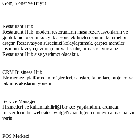
Göm, Yönet ve Büyüt
Restaurant Hub
Restaurant Hub, modern restoranların masa rezervasyonlarını ve
günlük menülerini kolaylıkla yönetebilmeleri için mükemmel bir
araçtır. Rezervasyon sürecinizi kolaylaştırmak, çarpıcı menüler
tasarlamak veya çevrimiçi bir varlık oluşturmak istiyorsanız,
Restaurant Hub size yardımcı olacaktır.
CRM Business Hub
Bir merkezi platformdan müşterileri, satışları, faturaları, projeleri ve
takım iş akışlarını yönetin.
Service Manager
Hizmetleri ve kullanılabilirliği bir kez yapılandırın, ardından
müşterilerin bir web sitesi widget'ı aracılığıyla randevu almasına izin
verin.
POS Merkezi