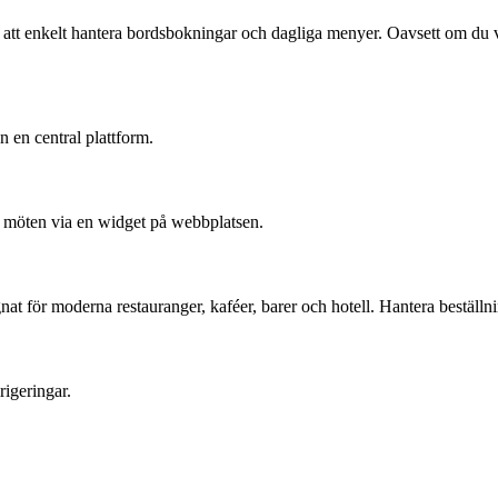
 att enkelt hantera bordsbokningar och dagliga menyer. Oavsett om du vi
n en central plattform.
ka möten via en widget på webbplatsen.
 för moderna restauranger, kaféer, barer och hotell. Hantera beställnin
igeringar.