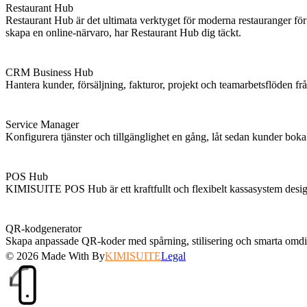
Restaurant Hub
Restaurant Hub är det ultimata verktyget för moderna restauranger för
skapa en online-närvaro, har Restaurant Hub dig täckt.
CRM Business Hub
Hantera kunder, försäljning, fakturor, projekt och teamarbetsflöden frå
Service Manager
Konfigurera tjänster och tillgänglighet en gång, låt sedan kunder bo
POS Hub
KIMISUITE POS Hub är ett kraftfullt och flexibelt kassasystem designat
QR-kodgenerator
Skapa anpassade QR-koder med spårning, stilisering och smarta omdir
© 2026
Made With
By
KIMISUITE
Legal