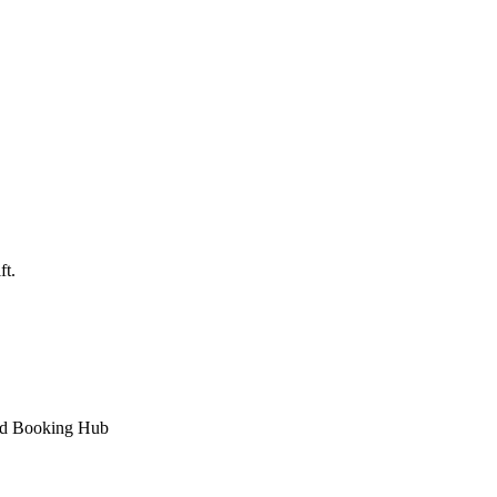
ft.
med Booking Hub