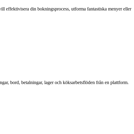
ll effektivisera din bokningsprocess, utforma fantastiska menyer eller
gar, bord, betalningar, lager och köksarbetsflöden från en plattform.