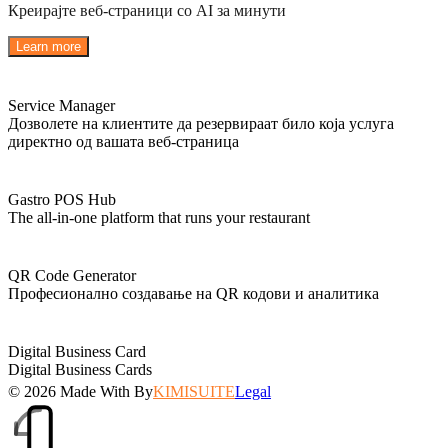
Креирајте веб-страници со AI за минути
Learn more
Service Manager
Дозволете на клиентите да резервираат било која услуга
директно од вашата веб-страница
Gastro POS Hub
The all-in-one platform that runs your restaurant
QR Code Generator
Професионално создавање на QR кодови и аналитика
Digital Business Card
Digital Business Cards
© 2026
Made With
By
KIMISUITE
Legal