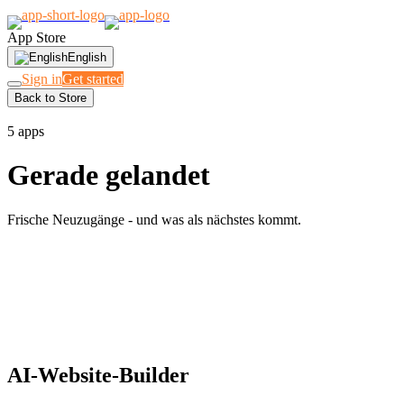
App Store
English
Sign in
Get started
Back to Store
NEU & KOMMEND
5 apps
Gerade gelandet
Frische Neuzugänge - und was als nächstes kommt.
Frische Neuzugänge - und was als nächstes kommt.
AI-Website-Builder